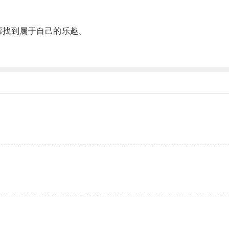
票找到属于自己的乐趣。