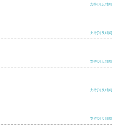
支持
[0]
反对
[0]
支持
[0]
反对
[0]
支持
[0]
反对
[0]
支持
[0]
反对
[0]
支持
[0]
反对
[0]