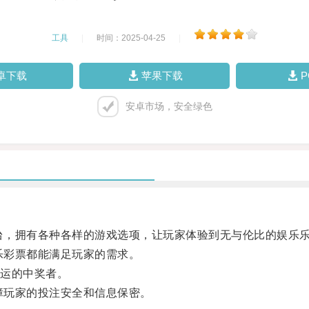
工具
|
时间：2025-04-25
|
卓下载
苹果下载
安卓市场，安全绿色
台，拥有各种各样的游戏选项，让玩家体验到无与伦比的娱乐
乐彩票都能满足玩家的需求。
运的中奖者。
障玩家的投注安全和信息保密。