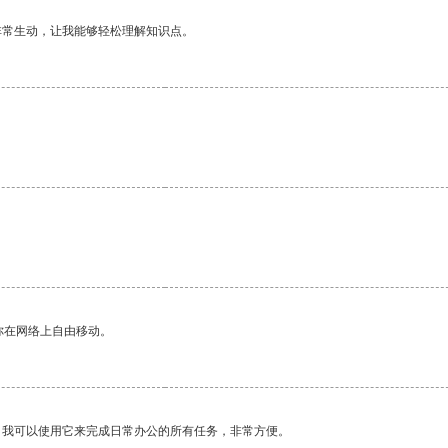
非常生动，让我能够轻松理解知识点。
。
你在网络上自由移动。
。我可以使用它来完成日常办公的所有任务，非常方便。