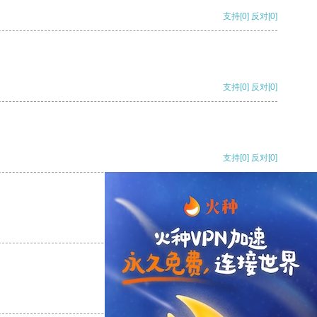
支持
[0]
反对
[0]
支持
[0]
反对
[0]
支持
[0]
反对
[0]
支持
[0]
反对
[0]
支持
[0]
反对
[0]