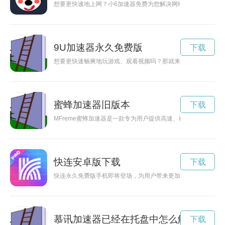
想要更快速地上网？小6加速器免费为您解决网络延迟问题，让
9U加速器永久免费版
下载
想要更快速畅爽地玩游戏、观看视频吗？那就来了解一下9u加
蜜蜂加速器旧版本
下载
MFreme蜜蜂加速器是一款专为用户提供高速、稳定网络加速
快连安卓版下载
下载
快连永久免费版手机即将登场，为用户带来更加优质的联网体验
慕讯加速器已经在托盘中怎么解决
下载