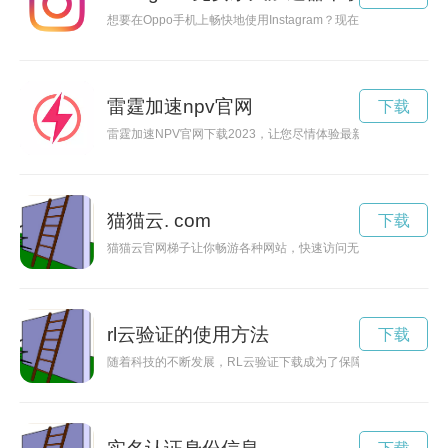
想要在Oppo手机上畅快地使用Instagram？现在有免费永久
雷霆加速npv官网
下载
雷霆加速NPV官网下载2023，让您尽情体验最新最快的网络加
猫猫云. com
下载
猫猫云官网梯子让你畅游各种网站，快速访问无阻。
rl云验证的使用方法
下载
随着科技的不断发展，RL云验证下载成为了保障信息安全和提