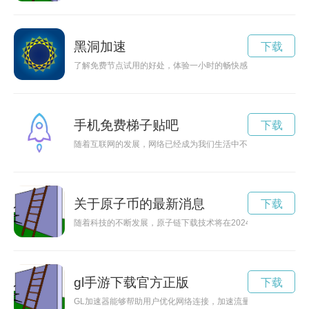
黑洞加速
下载
了解免费节点试用的好处，体验一小时的畅快感受。
手机免费梯子贴吧
下载
随着互联网的发展，网络已经成为我们生活中不可或缺的一部分
关于原子币的最新消息
下载
随着科技的不断发展，原子链下载技术将在2024年迎来突破性
gl手游下载官方正版
下载
GL加速器能够帮助用户优化网络连接，加速流量传输速度，让