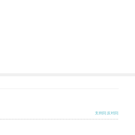
支持
[0]
反对
[0]