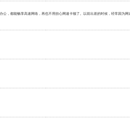
作办公，都能畅享高速网络，再也不用担心网速卡顿了。以前出差的时候，经常因为网