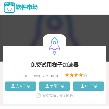
免费试用梯子加速器
工具
|
时间：2025-10-31
|
安卓下载
苹果下载
PC下载
安卓市场，安全绿色