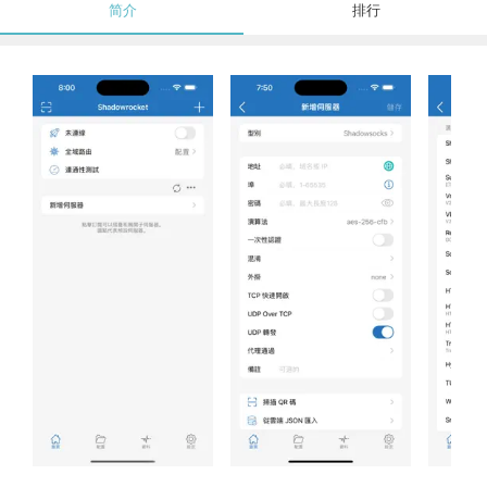
简介
排行