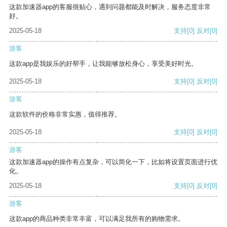
这款加速器app的客服很贴心，遇到问题都能及时解决，服务态度非常
好。
2025-05-18
支持
[0]
反对
[0]
游客
这款app是我娱乐的好帮手，让我能够放松身心，享受美好时光。
2025-05-18
支持
[0]
反对
[0]
游客
这款软件的价格非常实惠，值得推荐。
2025-05-18
支持
[0]
反对
[0]
游客
这款加速器app的操作有点复杂，可以简化一下，比如将设置页面进行优
化。
2025-05-18
支持
[0]
反对
[0]
游客
这款app的商品种类非常丰富，可以满足我所有的购物需求。