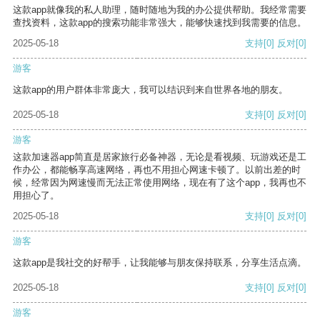
这款app就像我的私人助理，随时随地为我的办公提供帮助。我经常需要
查找资料，这款app的搜索功能非常强大，能够快速找到我需要的信息。
2025-05-18
支持
[0]
反对
[0]
游客
这款app的用户群体非常庞大，我可以结识到来自世界各地的朋友。
2025-05-18
支持
[0]
反对
[0]
游客
这款加速器app简直是居家旅行必备神器，无论是看视频、玩游戏还是工
作办公，都能畅享高速网络，再也不用担心网速卡顿了。以前出差的时
候，经常因为网速慢而无法正常使用网络，现在有了这个app，我再也不
用担心了。
2025-05-18
支持
[0]
反对
[0]
游客
这款app是我社交的好帮手，让我能够与朋友保持联系，分享生活点滴。
2025-05-18
支持
[0]
反对
[0]
游客