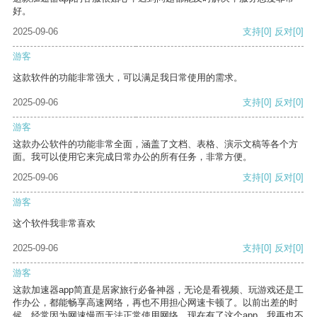
好。
2025-09-06
支持
[0]
反对
[0]
游客
这款软件的功能非常强大，可以满足我日常使用的需求。
2025-09-06
支持
[0]
反对
[0]
游客
这款办公软件的功能非常全面，涵盖了文档、表格、演示文稿等各个方
面。我可以使用它来完成日常办公的所有任务，非常方便。
2025-09-06
支持
[0]
反对
[0]
游客
这个软件我非常喜欢
2025-09-06
支持
[0]
反对
[0]
游客
这款加速器app简直是居家旅行必备神器，无论是看视频、玩游戏还是工
作办公，都能畅享高速网络，再也不用担心网速卡顿了。以前出差的时
候，经常因为网速慢而无法正常使用网络，现在有了这个app，我再也不