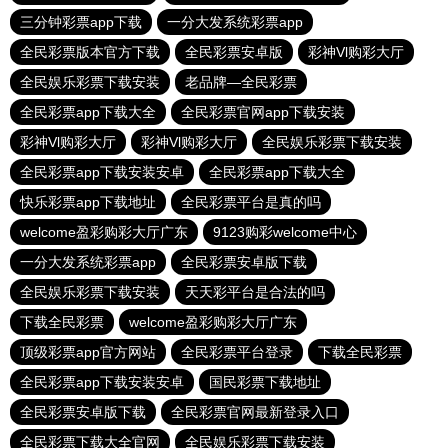
三分钟彩票app下载
一分大发系统彩票app
全民彩票版本官方下载
全民彩票安卓版
彩神Vl购彩大厅
全民娱乐彩票下载安装
老品牌—全民彩票
全民彩票app下载大全
全民彩票官网app下载安装
彩神Vl购彩大厅
彩神Vl购彩大厅
全民娱乐彩票下载安装
全民彩票app下载安装安卓
全民彩票app下载大全
快乐彩票app下载地址
全民彩票平台是真的吗
welcome盈彩购彩大厅广东
9123购彩welcome中心
一分大发系统彩票app
全民彩票安卓版下载
全民娱乐彩票下载安装
天天彩平台是合法的吗
下载全民彩票
welcome盈彩购彩大厅广东
顶级彩票app官方网站
全民彩票平台登录
下载全民彩票
全民彩票app下载安装安卓
国民彩票下载地址
全民彩票安卓版下载
全民彩票官网最新登录入口
全民彩票下载大全官网
全民娱乐彩票下载安装