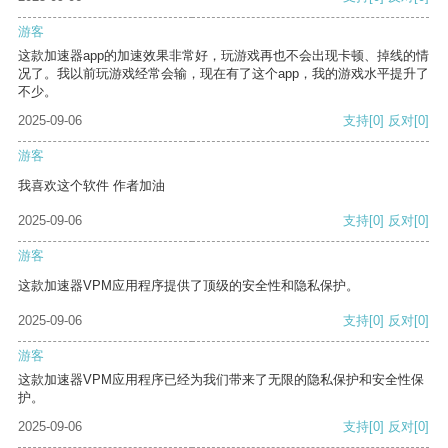
游客
这款加速器app的加速效果非常好，玩游戏再也不会出现卡顿、掉线的情
况了。我以前玩游戏经常会输，现在有了这个app，我的游戏水平提升了
不少。
2025-09-06
支持
[0]
反对
[0]
游客
我喜欢这个软件 作者加油
2025-09-06
支持
[0]
反对
[0]
游客
这款加速器VPM应用程序提供了顶级的安全性和隐私保护。
2025-09-06
支持
[0]
反对
[0]
游客
这款加速器VPM应用程序已经为我们带来了无限的隐私保护和安全性保
护。
2025-09-06
支持
[0]
反对
[0]