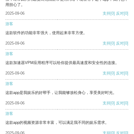
用担心了。
2025-09-06
支持
[0]
反对
[0]
游客
这款软件的功能非常强大，使用起来非常方便。
2025-09-06
支持
[0]
反对
[0]
游客
这款加速器VPM应用程序可以给你提供最高速度和安全性的连接。
2025-09-06
支持
[0]
反对
[0]
游客
这款app是我娱乐的好帮手，让我能够放松身心，享受美好时光。
2025-09-06
支持
[0]
反对
[0]
游客
这款app的视频资源非常丰富，可以满足我不同的娱乐需求。
2025-09-06
支持
[0]
反对
[0]