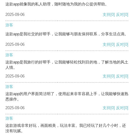
这款app就像我的私人助理，随时随地为我的办公提供帮助。
2025-09-06
支持
[0]
反对
[0]
游客
这款app是我社交的好帮手，让我能够与朋友保持联系，分享生活点滴。
2025-09-06
支持
[0]
反对
[0]
游客
这款app是我旅行的好帮手，让我能够轻松找到目的地，了解当地的风土
人情。
2025-09-06
支持
[0]
反对
[0]
游客
这款app的用户界面简洁明了，使用起来非常容易上手，让我能够快速熟
悉操作。
2025-09-06
支持
[0]
反对
[0]
游客
这款游戏非常好玩，画面精美，玩法丰富。我已经玩了好几个小时，还
没有玩腻。