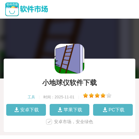
小地球仪软件下载
工具
|
时间：2025-11-01
|
安卓下载
苹果下载
PC下载
安卓市场，安全绿色