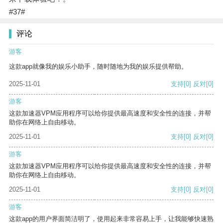
#37#
评论
游客
这款app就像我的娱乐小助手，随时随地为我的娱乐提供帮助。
2025-11-01
支持
[0]
反对
[0]
游客
这款加速器VPM应用程序可以给你提供最高速度和安全性的连接，并帮
助你在网络上自由移动。
2025-11-01
支持
[0]
反对
[0]
游客
这款加速器VPM应用程序可以给你提供最高速度和安全性的连接，并帮
助你在网络上自由移动。
2025-11-01
支持
[0]
反对
[0]
游客
这款app的用户界面简洁明了，使用起来非常容易上手，让我能够快速熟