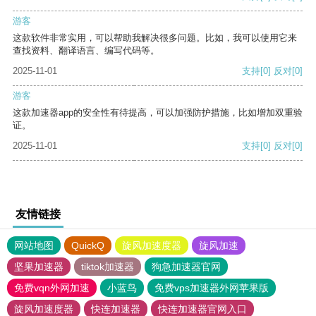
游客
这款软件非常实用，可以帮助我解决很多问题。比如，我可以使用它来
查找资料、翻译语言、编写代码等。
2025-11-01
支持
[0]
反对
[0]
游客
这款加速器app的安全性有待提高，可以加强防护措施，比如增加双重验
证。
2025-11-01
支持
[0]
反对
[0]
友情链接
网站地图
QuickQ
旋风加速度器
旋风加速
坚果加速器
tiktok加速器
狗急加速器官网
免费vqn外网加速
小蓝鸟
免费vps加速器外网苹果版
旋风加速度器
快连加速器
快连加速器官网入口