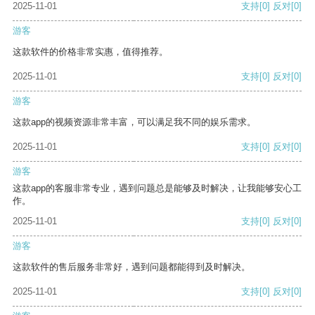
2025-11-01
支持
[0]
反对
[0]
游客
这款软件的价格非常实惠，值得推荐。
2025-11-01
支持
[0]
反对
[0]
游客
这款app的视频资源非常丰富，可以满足我不同的娱乐需求。
2025-11-01
支持
[0]
反对
[0]
游客
这款app的客服非常专业，遇到问题总是能够及时解决，让我能够安心工
作。
2025-11-01
支持
[0]
反对
[0]
游客
这款软件的售后服务非常好，遇到问题都能得到及时解决。
2025-11-01
支持
[0]
反对
[0]