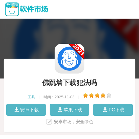
佛跳墙下载犯法吗
工具
|
时间：2025-11-03
|
安卓下载
苹果下载
PC下载
安卓市场，安全绿色