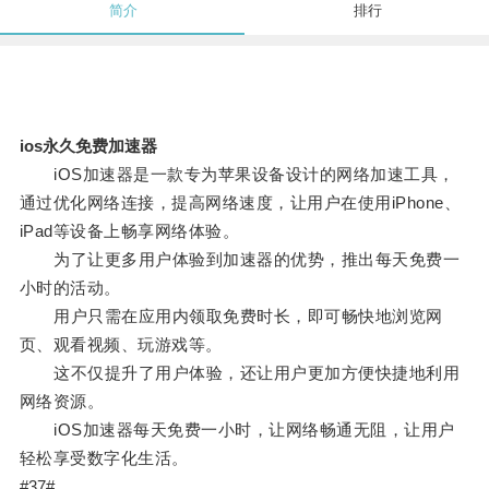
简介
排行
ios永久免费加速器
iOS加速器是一款专为苹果设备设计的网络加速工具，
通过优化网络连接，提高网络速度，让用户在使用iPhone、
iPad等设备上畅享网络体验。
为了让更多用户体验到加速器的优势，推出每天免费一
小时的活动。
用户只需在应用内领取免费时长，即可畅快地浏览网
页、观看视频、玩游戏等。
这不仅提升了用户体验，还让用户更加方便快捷地利用
网络资源。
iOS加速器每天免费一小时，让网络畅通无阻，让用户
轻松享受数字化生活。
#37#