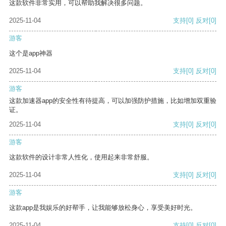
这款软件非常实用，可以帮助我解决很多问题。
2025-11-04
支持
[0]
反对
[0]
游客
这个是app神器
2025-11-04
支持
[0]
反对
[0]
游客
这款加速器app的安全性有待提高，可以加强防护措施，比如增加双重验
证。
2025-11-04
支持
[0]
反对
[0]
游客
这款软件的设计非常人性化，使用起来非常舒服。
2025-11-04
支持
[0]
反对
[0]
游客
这款app是我娱乐的好帮手，让我能够放松身心，享受美好时光。
2025-11-04
支持
[0]
反对
[0]