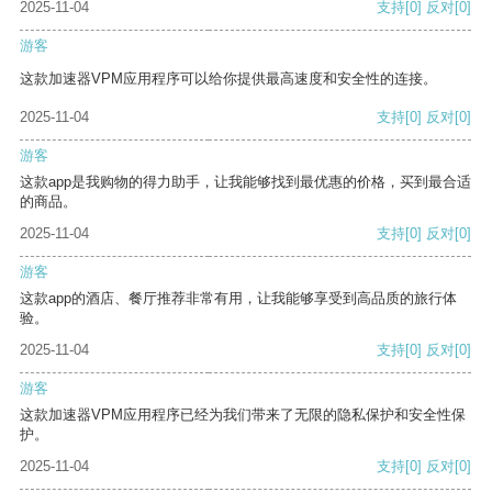
2025-11-04
支持
[0]
反对
[0]
游客
这款加速器VPM应用程序可以给你提供最高速度和安全性的连接。
2025-11-04
支持
[0]
反对
[0]
游客
这款app是我购物的得力助手，让我能够找到最优惠的价格，买到最合适
的商品。
2025-11-04
支持
[0]
反对
[0]
游客
这款app的酒店、餐厅推荐非常有用，让我能够享受到高品质的旅行体
验。
2025-11-04
支持
[0]
反对
[0]
游客
这款加速器VPM应用程序已经为我们带来了无限的隐私保护和安全性保
护。
2025-11-04
支持
[0]
反对
[0]