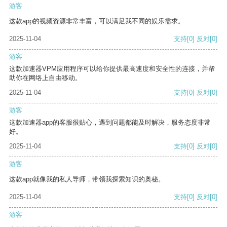
游客
这款app的视频资源非常丰富，可以满足我不同的娱乐需求。
2025-11-04
支持
[0]
反对
[0]
游客
这款加速器VPM应用程序可以给你提供最高速度和安全性的连接，并帮
助你在网络上自由移动。
2025-11-04
支持
[0]
反对
[0]
游客
这款加速器app的客服很贴心，遇到问题都能及时解决，服务态度非常
好。
2025-11-04
支持
[0]
反对
[0]
游客
这款app就像我的私人导师，带领我探索知识的奥秘。
2025-11-04
支持
[0]
反对
[0]
游客