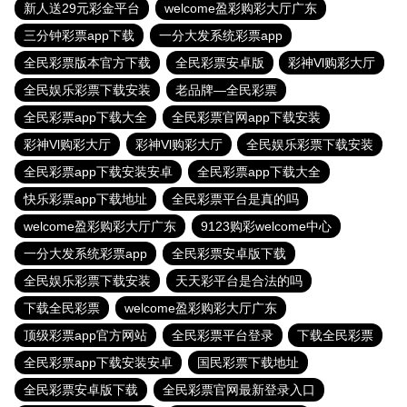
新人送29元彩金平台
welcome盈彩购彩大厅广东
三分钟彩票app下载
一分大发系统彩票app
全民彩票版本官方下载
全民彩票安卓版
彩神Vl购彩大厅
全民娱乐彩票下载安装
老品牌—全民彩票
全民彩票app下载大全
全民彩票官网app下载安装
彩神Vl购彩大厅
彩神Vl购彩大厅
全民娱乐彩票下载安装
全民彩票app下载安装安卓
全民彩票app下载大全
快乐彩票app下载地址
全民彩票平台是真的吗
welcome盈彩购彩大厅广东
9123购彩welcome中心
一分大发系统彩票app
全民彩票安卓版下载
全民娱乐彩票下载安装
天天彩平台是合法的吗
下载全民彩票
welcome盈彩购彩大厅广东
顶级彩票app官方网站
全民彩票平台登录
下载全民彩票
全民彩票app下载安装安卓
国民彩票下载地址
全民彩票安卓版下载
全民彩票官网最新登录入口