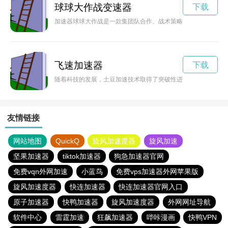
球球大作战变速器
下载
加速器球球大作战是一款集团队合作、战术策略和创新玩法于一
飞速加速器
下载
随着科技的发展，土豆加速技术取得了突破性进展，提高了土豆
友情链接
网站地图
QuickQ
旋风加速度器
旋风加速
坚果加速器
tiktok加速器
狗急加速器官网
免费vqn外网加速
小蓝鸟
免费vps加速器外网苹果版
旋风加速度器
快连加速器
快连加速器官网入口
原子加速器
快鸭加速器
旋风加速度器
外网网址导航
软件中心
雷霆加速
狂飙加速器
哔咔漫画
快鸭VPN